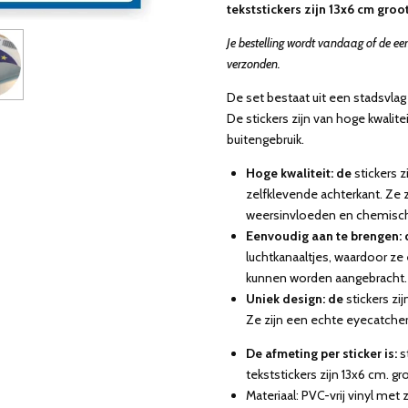
tekststickers zijn 13x6 cm groot
Je bestelling wordt vandaag of de ee
verzonden.
De set bestaat uit een stadsvlag
De stickers zijn van hoge kwalite
buitengebruik.
Hoge kwaliteit: de
stickers 
zelfklevende achterkant. Ze 
weersinvloeden en chemisch
Eenvoudig aan te brengen: 
luchtkanaaltjes, waardoor ze
kunnen worden aangebracht.
Uniek design: de
stickers zi
Ze zijn een echte eyecatcher
De afmeting per sticker is:
s
tekststickers zijn 13x6 cm. gro
Materiaal: PVC-vrij vinyl met