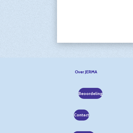
Over JERMA
Beoordeling
Contact