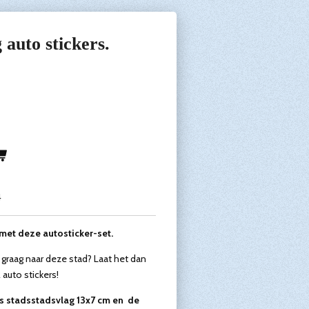
auto stickers.
4
met deze autosticker-set.
 graag naar deze stad? Laat het dan
 auto stickers!
s stadsstadsvlag 13x7 cm en de