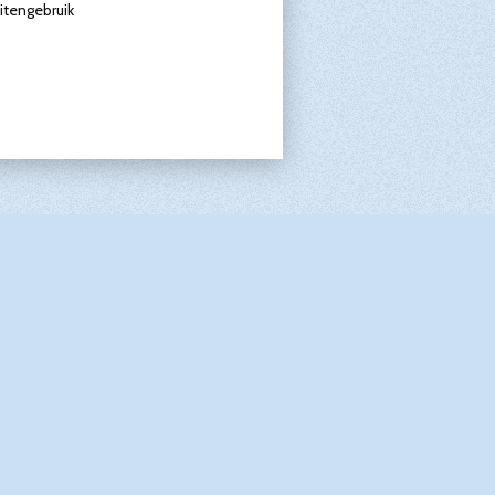
itengebruik