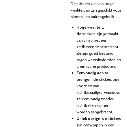
De stickers zijn van hoge
kwaliteit en zijn geschikt voor
binnen- en buitengebruik.
Hoge kwaliteit:
de
stickers zijn gemaakt
van vinyl met een
zelfklevende achterkant.
Ze zijn goed bestand
tegen weersinvloeden en
chemische producten.
Eenvoudig aan te
brengen: de
stickers zijn
voorzien van
luchtkanaaltjes, waardoor
ze eenvoudig zonder
luchtbellen kunnen
worden aangebracht.
Uniek design: de
stickers
zijn ontworpen in een