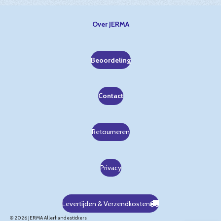
Over JERMA
Beoordeling
Contact
Retourneren
Privacy
Levertijden & Verzendkosten
© 2026 JERMA Allerhandestickers