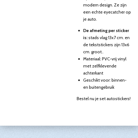
modern design. Ze zijn
een echte eyecatcher op
je auto.
De afmeting per sticker
is:
stads vlag 13x7 cm. en
de tekststickers zijn 13x6
cm. groot..
Materiaal: PVC-vrij vinyl
met zelfklevende
achterkant
Geschikt voor: binnen-
en buitengebruik
Bestel nu je set autostickers!