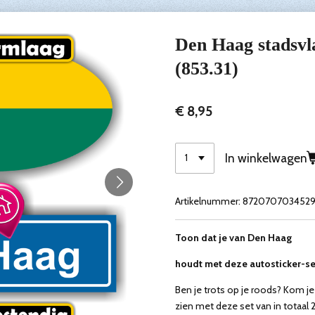
Den Haag stadsvla
(853.31)
€ 8,95
In winkelwagen
Artikelnummer:
872070703452
Toon dat je van Den Haag
houdt met deze autosticker-se
Ben je trots op je roods? Kom je
zien met deze set van in totaal 2