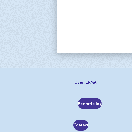
Over JERMA
Beoordeling
Contact