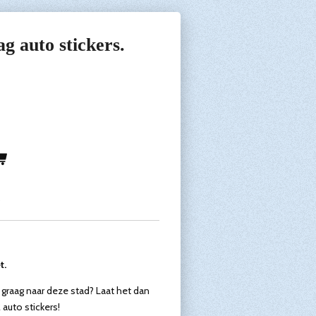
g auto stickers.
9
t.
 graag naar deze stad? Laat het dan
 auto stickers!