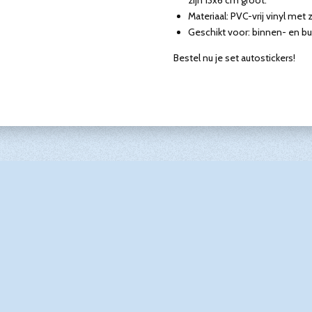
Materiaal: PVC-vrij vinyl met
Geschikt voor: binnen- en bu
Bestel nu je set autostickers!