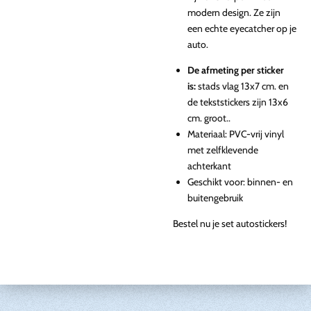
modern design. Ze zijn
een echte eyecatcher op je
auto.
De afmeting per sticker
is:
stads vlag 13x7 cm. en
de tekststickers zijn 13x6
cm. groot..
Materiaal: PVC-vrij vinyl
met zelfklevende
achterkant
Geschikt voor: binnen- en
buitengebruik
Bestel nu je set autostickers!