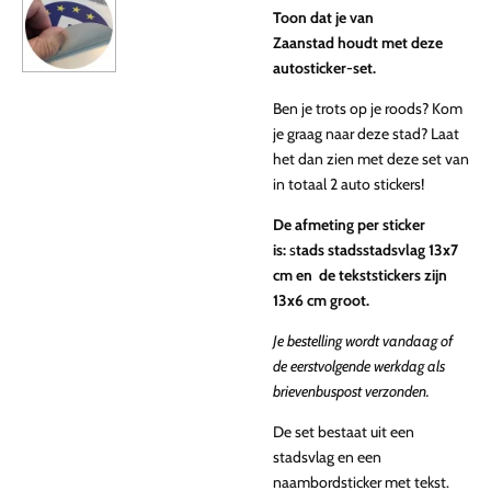
Toon dat je van
Zaanstad
houdt met deze
autosticker-set.
Ben je trots op je roods? Kom
je graag naar deze stad? Laat
het dan zien met deze set van
in totaal 2 auto stickers!
De afmeting per sticker
is:
s
tads stadsstadsvlag 13x7
cm en de tekststickers zijn
13x6 cm groot.
Je bestelling wordt vandaag of
de eerstvolgende werkdag als
brievenbuspost verzonden.
De set bestaat uit een
stadsvlag
en een
naambordsticker met tekst.