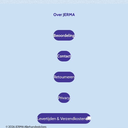
Over JERMA
Beoordeling
Contact
Retourneren
Privacy
Levertijden & Verzendkosten
© 2026 JERMA Allerhandestickers