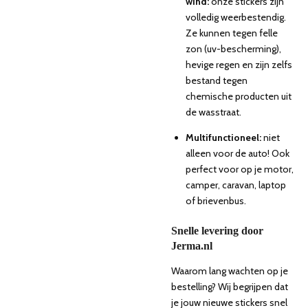
wind:
onze stickers zijn
volledig weerbestendig.
Ze kunnen tegen felle
zon (uv-bescherming),
hevige regen en zijn zelfs
bestand tegen
chemische producten uit
de wasstraat.
Multifunctioneel:
niet
alleen voor de auto! Ook
perfect voor op je motor,
camper, caravan, laptop
of brievenbus.
Snelle levering door
Jerma.nl
Waarom lang wachten op je
bestelling? Wij begrijpen dat
je jouw nieuwe stickers snel