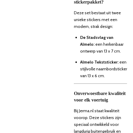
stickerpakket?
Deze set bestaat uit twee
unieke stickers met een
modern, strak design:
De Stadsvlag van
Almelo:
een herkenbaar
ontwerp van 13 x 7 cm.
Almelo Tekststicker:
een
stijlvolle naambordsticker
van 13 x 6 cm.
Onverwoestbare kwaliteit
voor elk voertuig
Bij Jerma.nl staat kwaliteit
voorop. Deze stickers zijn
speciaal ontwikkeld voor
langdurig buitengebruik en