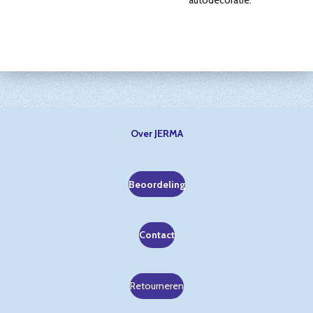
autodecoratie.
Over JERMA
Beoordeling
Contact
Retourneren