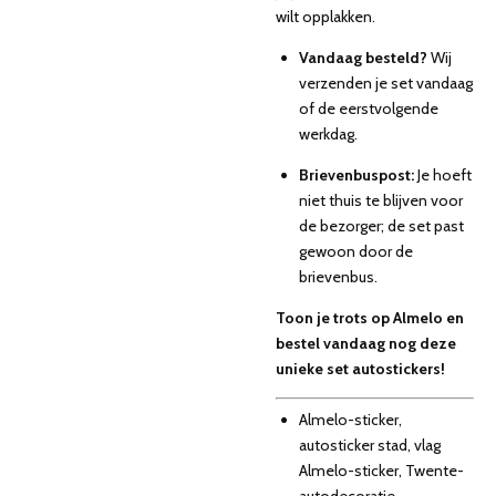
wilt opplakken.
Vandaag besteld?
Wij
verzenden je set vandaag
of de eerstvolgende
werkdag.
Brievenbuspost:
Je hoeft
niet thuis te blijven voor
de bezorger; de set past
gewoon door de
brievenbus.
Toon je trots op Almelo en
bestel vandaag nog deze
unieke set autostickers!
Almelo-sticker,
autosticker stad, vlag
Almelo-sticker, Twente-