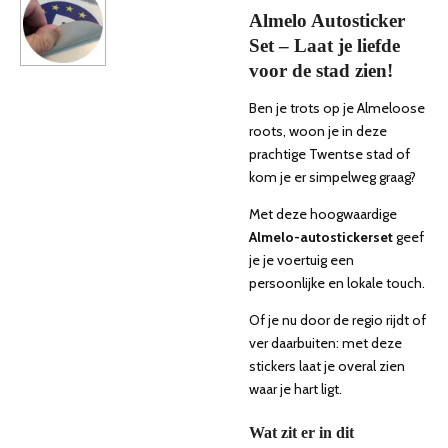
Almelo Autosticker
Set – Laat je liefde
voor de stad zien!
Ben je trots op je Almeloose
roots, woon je in deze
prachtige Twentse stad of
kom je er simpelweg graag?
Met deze hoogwaardige
Almelo-autostickerset
geef
je je voertuig een
persoonlijke en lokale touch.
Of je nu door de regio rijdt of
ver daarbuiten: met deze
stickers laat je overal zien
waar je hart ligt.
Wat zit er in dit