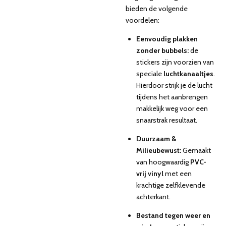
bieden de volgende
voordelen:
Eenvoudig plakken
zonder bubbels:
de
stickers zijn voorzien van
speciale
luchtkanaaltjes
.
Hierdoor strijk je de lucht
tijdens het aanbrengen
makkelijk weg voor een
snaarstrak resultaat.
Duurzaam &
Milieubewust:
Gemaakt
van hoogwaardig
PVC-
vrij vinyl
met een
krachtige zelfklevende
achterkant.
Bestand tegen weer en