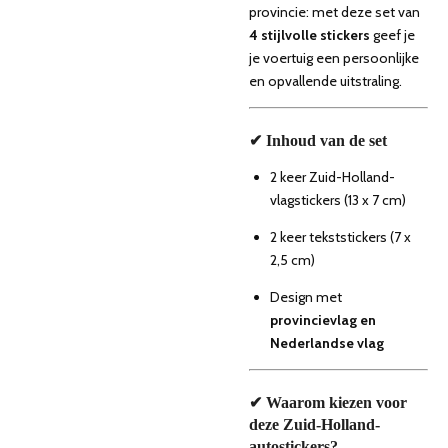
provincie: met deze set van
4 stijlvolle stickers
geef je
je voertuig een persoonlijke
en opvallende uitstraling.
✔ Inhoud van de set
2 keer Zuid-Holland-
vlagstickers (13 x 7 cm)
2 keer tekststickers (7 x
2,5 cm)
Design met
provincievlag en
Nederlandse vlag
✔ Waarom kiezen voor
deze Zuid-Holland-
autostickers?