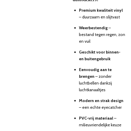
Premium kwaliteit vinyl
– duurzaam en slijtvast
Weerbestendig
–
bestand tegen regen, zon
en vuil
Geschikt voor binnen-
en buitengebruik
Eenvoudig aan te
brengen
– zonder
luchtbellen dankzij
luchtkanaaltjes
Modern en strak design
– een echte eyecatcher
PVC-vrij materiaal
–
milieuvriendelijke keuze