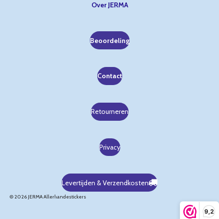
Over JERMA
Beoordeling
Contact
Retourneren
Privacy
Levertijden & Verzendkosten
© 2026 JERMA Allerhandestickers
9,2