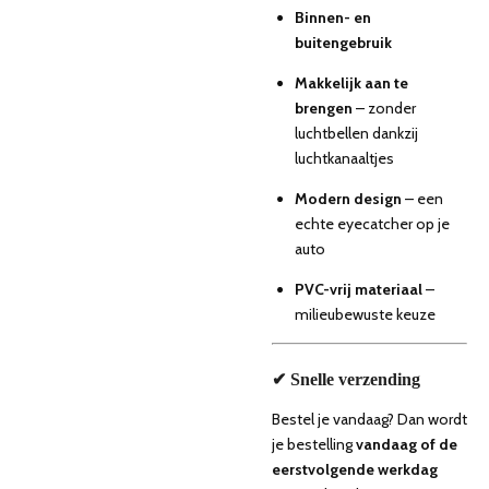
Binnen- en
buitengebruik
Makkelijk aan te
brengen
– zonder
luchtbellen dankzij
luchtkanaaltjes
Modern design
– een
echte eyecatcher op je
auto
PVC-vrij materiaal
–
milieubewuste keuze
✔ Snelle verzending
Bestel je vandaag? Dan wordt
je bestelling
vandaag of de
eerstvolgende werkdag