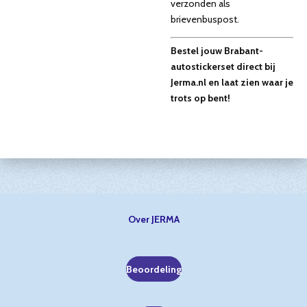
verzonden als
brievenbuspost.
Bestel jouw Brabant-
autostickerset direct bij
Jerma.nl en laat zien waar je
trots op bent!
Over JERMA
Beoordeling