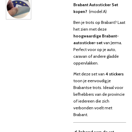
Brabant Autosticker Set
kopen?
(model A)
Ben je trots op Brabant? Laat
het zien met deze
hoogwaardige Brabant-
autosticker-set
van Jerma.
Perfect voor op je auto,
caravan of andere gladde
oppervlakken.
Met deze set van
4 stickers
toon je eenvoudig je
Brabantse trots. Ideaal voor
liefhebbers van de provincie
of iedereen die zich
verbonden voelt met
Brabant.