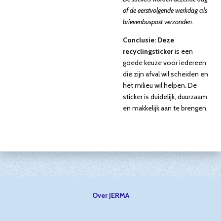
of de eerstvolgende werkdag als
brievenbuspost verzonden.
Conclusie: Deze
recyclingsticker
is een
goede keuze voor iedereen
die zijn afval wil scheiden en
het milieu wil helpen. De
sticker is duidelijk, duurzaam
en makkelijk aan te brengen.
Over JERMA