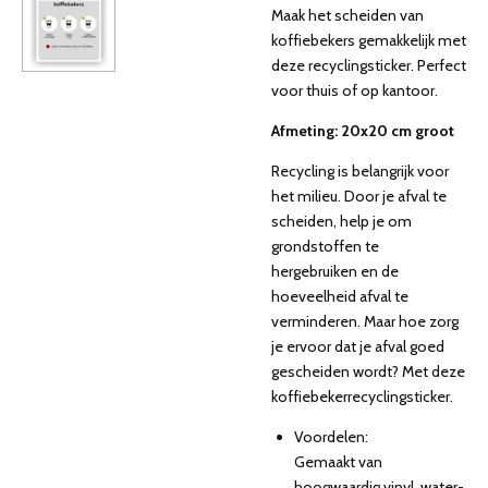
Maak het scheiden van
koffiebekers gemakkelijk met
deze recyclingsticker. Perfect
voor thuis of op kantoor.
Afmeting: 20x20 cm groot
Recycling is belangrijk voor
het milieu. Door je afval te
scheiden, help je om
grondstoffen te
hergebruiken en de
hoeveelheid afval te
verminderen. Maar hoe zorg
je ervoor dat je afval goed
gescheiden wordt? Met deze
koffiebekerrecyclingsticker.
Voordelen:
Gemaakt van
hoogwaardig vinyl, water-