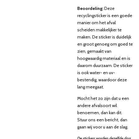
Beoordeling:
Deze
recyclingsticker is een goede
manier om het afval
scheiden makkelijker te
maken. De sticker is duidelijk
en groot genoeg om goed te
zien, gemaakt van
hoogwaardig materiaal en is
daarom duurzaam. De sticker
is ook water- en uv-
bestendig, waardoor deze
lang meegaat.
Mocht het zo zijn dat u een
andere afvalsoort wil
benoemen, dan kan dit.
Stuur ons een bericht, dan
gaan wij voor u aan de slag.
De stickers worden dezelfde dag