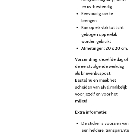
en uv-bestendig
Eenvoudig aan te
brengen
Kan op elk vlak tot licht
gebogen oppervlak
worden gebruikt
Afmetingen: 20 x 20 cm.
Verzending:
dezelfde dag of
de eerstvolgende werkdag
als brievenbuspost.
Bestel nu en maak het
scheiden van afval makkelijk
voor jezelf en voor het
milieu!
Extra informatie
:
De sticker is voorzien van
een heldere, transparante