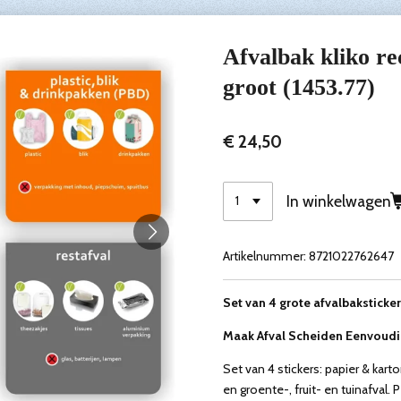
Afvalbak kliko rec
groot (1453.77)
€ 24,50
In winkelwagen
Artikelnummer:
8721022762647
Set van 4 grote afvalbaksticker
Maak Afval Scheiden Eenvoudi
Set van 4 stickers: papier & karto
en groente-, fruit- en tuinafval. 