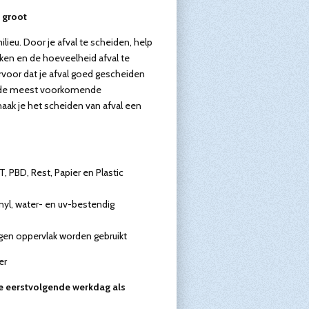
 groot
ilieu. Door je afval te scheiden, help
ken en de hoeveelheid afval te
rvoor dat je afval goed gescheiden
t de meest voorkomende
aak je het scheiden van afval een
, PBD, Rest, Papier en Plastic
yl, water- en uv-bestendig
ogen oppervlak worden gebruikt
er
e eerstvolgende werkdag als