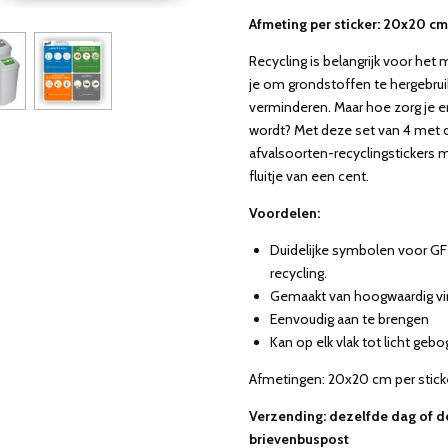
Afmeting per sticker: 20x20 cm
Recycling is belangrijk voor het m
je om grondstoffen te hergebrui
verminderen. Maar hoe zorg je e
wordt? Met deze set van 4 me
afvalsoorten-recyclingstickers m
fluitje van een cent.
Voordelen:
Duidelijke symbolen voor GFT
recycling.
Gemaakt van hoogwaardig vin
Eenvoudig aan te brengen
Kan op elk vlak tot licht geb
Afmetingen: 20x20 cm per stick
Verzending: dezelfde dag of d
brievenbuspost