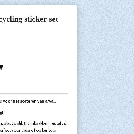
ycling sticker set
s voor het sorteren van afval.
g!
n, plastic blik & drinkpakken, restafval
Perfect voor thuis of op kantoor.