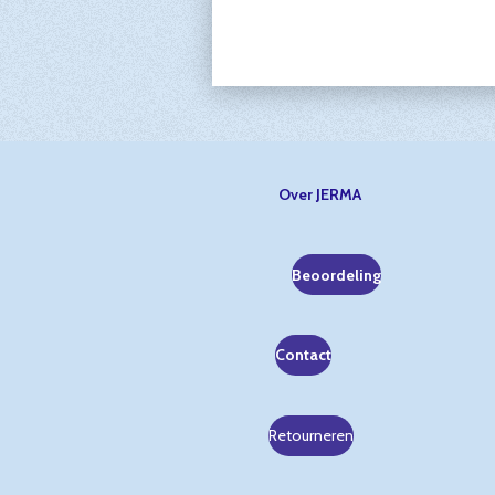
Over JERMA
Beoordeling
Contact
Retourneren