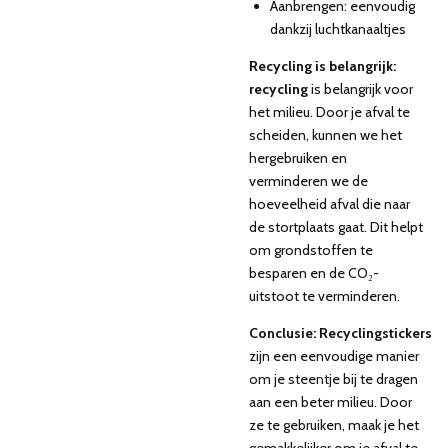
Aanbrengen: eenvoudig
dankzij luchtkanaaltjes
Recycling is belangrijk:
recycling
is belangrijk voor
het milieu. Door je afval te
scheiden, kunnen we het
hergebruiken en
verminderen we de
hoeveelheid afval die naar
de stortplaats gaat. Dit helpt
om grondstoffen te
besparen en de CO₂-
uitstoot te verminderen.
Conclusie: Recyclingstickers
zijn een eenvoudige manier
om je steentje bij te dragen
aan een beter milieu. Door
ze te gebruiken, maak je het