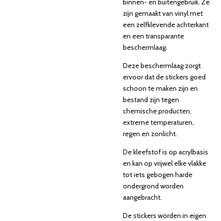
binnen- en buitengebruik. Ze
zijn gemaakt van vinyl met
een zelfklevende achterkant
en een transparante
beschermlaag.
Deze beschermlaag zorgt
ervoor dat de stickers goed
schoon te maken zijn en
bestand zijn tegen
chemische producten,
extreme temperaturen,
regen en zonlicht.
De kleefstof is op acrylbasis
en kan op vrijwel elke vlakke
tot iets gebogen harde
ondergrond worden
aangebracht.
De stickers worden in eigen