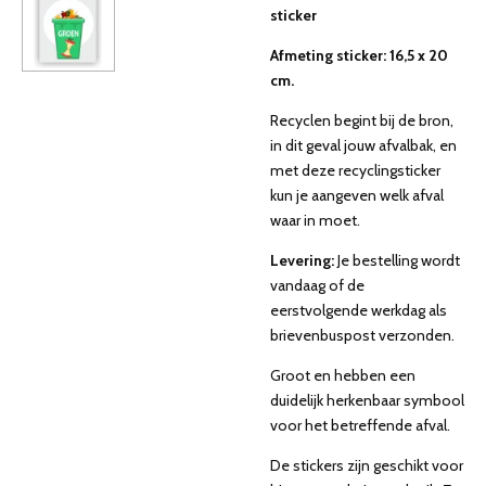
sticker
Afmeting sticker: 16,5 x 20
cm.
Recyclen begint bij de bron,
in dit geval jouw afvalbak, en
met deze recyclingsticker
kun je aangeven welk afval
waar in moet.
Levering:
Je bestelling wordt
vandaag of de
eerstvolgende werkdag als
brievenbuspost verzonden.
Groot en hebben een
duidelijk herkenbaar symbool
voor het betreffende afval.
De stickers zijn geschikt voor