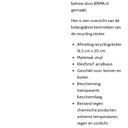
beheer door JERMA.nl
gemaakt.
Hier is een overzicht van de
belangrijkste kenmerken van
de recycling sticker:
Afmeting recyclingsticker:
16,5 cm x 20 cm.
Materiaal: vinyl
Kleefstof: acrylbasis
Geschikt voor: binnen en
buiten
Bescherming:
transparante
beschermlaag
Bestand tegen:
chemische producten,
extreme temperaturen,
regen en zonlicht