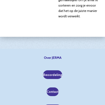
gemakkelijker om je afval te
sorteren en zorg je ervoor
dat het op de juiste manier
wordt verwerkt.
Over JERMA
Beoordeling
Contact