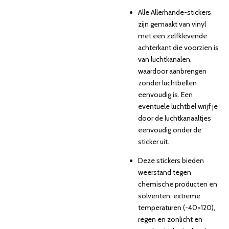
Alle Allerhande-stickers
zijn gemaakt van vinyl
met een zelfklevende
achterkant die voorzien is
van luchtkanalen,
waardoor aanbrengen
zonder luchtbellen
eenvoudig is. Een
eventuele luchtbel wrijf je
door de luchtkanaaltjes
eenvoudig onder de
sticker uit.
Deze stickers bieden
weerstand tegen
chemische producten en
solventen, extreme
temperaturen (-40>120),
regen en zonlicht en