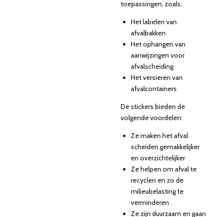
toepassingen, zoals:
Het labelen van
afvalbakken
Het ophangen van
aanwijzingen voor
afvalscheiding
Het versieren van
afvalcontainers
De stickers bieden de
volgende voordelen:
Ze maken het afval
scheiden gemakkelijker
en overzichtelijker
Ze helpen om afval te
recyclen en zo de
milieubelasting te
verminderen
Ze zijn duurzaam en gaan