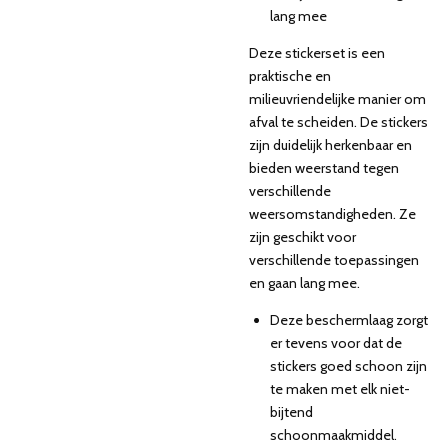
lang mee
Deze stickerset is een
praktische en
milieuvriendelijke manier om
afval te scheiden. De stickers
zijn duidelijk herkenbaar en
bieden weerstand tegen
verschillende
weersomstandigheden. Ze
zijn geschikt voor
verschillende toepassingen
en gaan lang mee.
Deze beschermlaag zorgt
er tevens voor dat de
stickers goed schoon zijn
te maken met elk niet-
bijtend
schoonmaakmiddel.