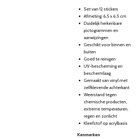
Set van 12 stickers
Afmeting: 6,5 x 6,5 cm
Duidelijk herkenbare
pictogrammen en
aanwijzingen
Geschikt voor binnen en
buiten
Goed te reinigen
UV-bescherming en
beschermlaag
Gemaakt van vinyl met
zelfklevende achterkant
Weerstand tegen
chemische producten,
extreme temperaturen,
regen en zonlicht
Kleefstof op acrylbasis
Kenmerken