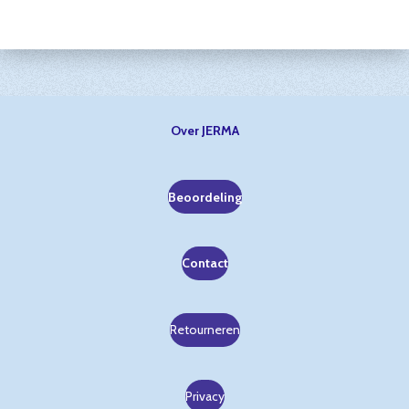
Over JERMA
Beoordeling
Contact
Retourneren
Privacy