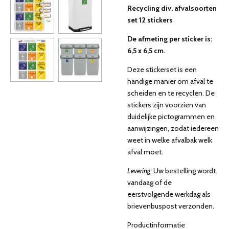
Recycling div. afvalsoorten
set 12 stickers
De afmeting per sticker is:
6,5 x 6,5 cm.
Deze stickerset is een
handige manier om afval te
scheiden en te recyclen. De
stickers zijn voorzien van
duidelijke pictogrammen en
aanwijzingen, zodat iedereen
weet in welke afvalbak welk
afval moet.
Levering:
Uw bestelling wordt
vandaag of de
eerstvolgende werkdag als
brievenbuspost verzonden.
Productinformatie