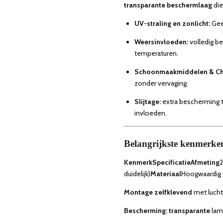
transparante beschermlaag
die
UV-straling en zonlicht:
Geen
Weersinvloeden:
volledig b
temperaturen.
Schoonmaakmiddelen & Ch
zonder vervaging.
Slijtage:
extra bescherming 
invloeden.
Belangrijkste kenmerken
Kenmerk
Specificatie
Afmeting
2
duidelijk)
Materiaal
Hoogwaardig v
Montage zelfklevend
met luchtk
Bescherming: transparante
lami