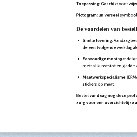
Toepassing: Geschikt
voor vrijw
Pictogram: universeel
symbool 
De voordelen van beste
Snelle levering:
Vandaag best
de eerstvolgende werkdag al
Eenvoudige montage:
de kr
metaal, kunststof en gladde
Maatwerkspecialisme:
JERMA
stickers op maat.
Bestel vandaag nog deze profe
zorg voor een overzichtelijke 