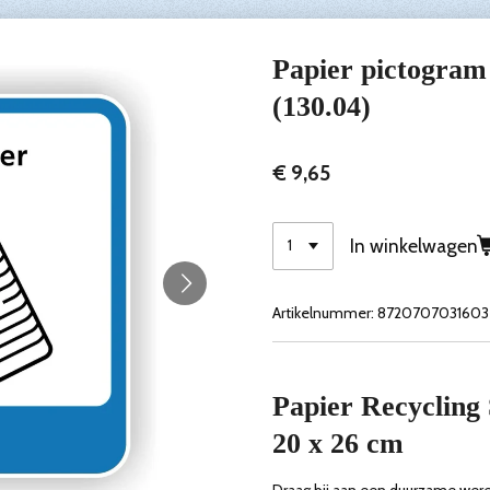
Papier pictogram 
(130.04)
€ 9,65
In winkelwagen
Artikelnummer:
8720707031603
Papier Recycling 
20 x 26 cm
Draag bij aan een duurzame were