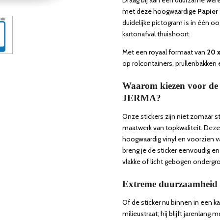
met deze hoogwaardige
Papier 
duidelijke pictogram is in één o
kartonafval thuishoort.
Met een royaal formaat van
20 
op rolcontainers, prullenbakken
Waarom kiezen voor de 
JERMA?
Onze stickers zijn niet zomaar s
maatwerk van topkwaliteit. Deze 
hoogwaardig vinyl en voorzien 
breng je de sticker eenvoudig e
vlakke of licht gebogen ondergr
Extreme duurzaamheid 
Of de sticker nu binnen in een ka
milieustraat; hij blijft jarenlang