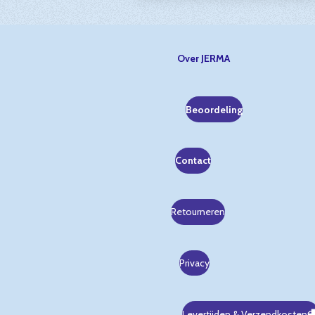
Over JERMA
Beoordeling
Contact
Retourneren
Privacy
Levertijden & Verzendkosten