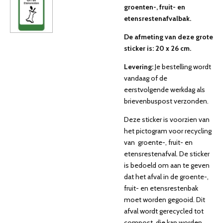
groenten-, fruit- en
etensrestenafvalbak.
De afmeting van deze grote
sticker is: 20 x 26 cm.
Levering:
Je bestelling wordt
vandaag of de
eerstvolgende werkdag als
brievenbuspost verzonden.
Deze sticker is voorzien van
het pictogram voor recycling
van groente-, fruit- en
etensrestenafval. De sticker
is bedoeld om aan te geven
dat het afval in de groente-,
fruit- en etensrestenbak
moet worden gegooid. Dit
afval wordt gerecycled tot
compost, die kan worden