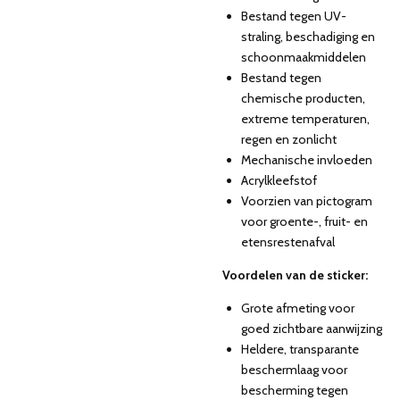
Bestand tegen UV-
straling, beschadiging en
schoonmaakmiddelen
Bestand tegen
chemische producten,
extreme temperaturen,
regen en zonlicht
Mechanische invloeden
Acrylkleefstof
Voorzien van pictogram
voor groente-, fruit- en
etensrestenafval
Voordelen van de sticker:
Grote afmeting voor
goed zichtbare aanwijzing
Heldere, transparante
beschermlaag voor
bescherming tegen