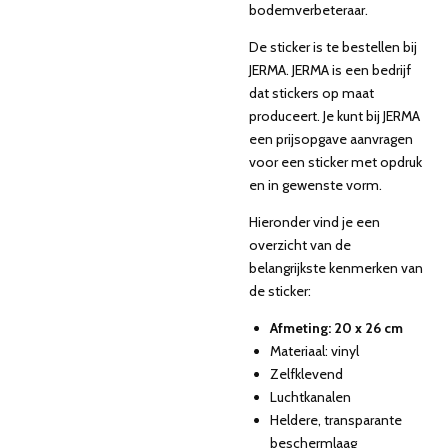
bodemverbeteraar.
De sticker is te bestellen bij
JERMA. JERMA is een bedrijf
dat stickers op maat
produceert. Je kunt bij JERMA
een prijsopgave aanvragen
voor een sticker met opdruk
en in gewenste vorm.
Hieronder vind je een
overzicht van de
belangrijkste kenmerken van
de sticker:
Afmeting: 20 x 26 cm
Materiaal: vinyl
Zelfklevend
Luchtkanalen
Heldere, transparante
beschermlaag