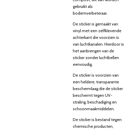
gebruikt als
bodemverbeteraar.
De sticker is gemaakt van
vinyl met een zelfklevende
achterkant die voorzien is
van luchtkanalen. Hierdoor is
het aanbrengen van de
sticker zonder luchtbellen
eenvoudig.
De sticker is voorzien van
een heldere, transparante
beschermlaag die de sticker
beschermt tegen UV-
straling, beschadiging en
schoonmaakmiddelen.
De sticker is bestand tegen
chemische producten,