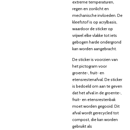
extreme temperaturen,
regen en zonlicht en
mechanische invloeden. De
kleefstof is op acrylbasis,
waardoor de sticker op
vrijwel elke vlakke tot iets
gebogen harde ondergrond
kan worden aangebracht.
De sticker is voorzien van
het pictogram voor
groente-, fruit- en
etensrestenafval. De sticker
is bedoeld om aan te geven
dat het afval in de groente-,
fruit- en etensrestenbak
moet worden gegooid. Dit
afval wordt gerecycled tot
compost, die kan worden
gebruikt als