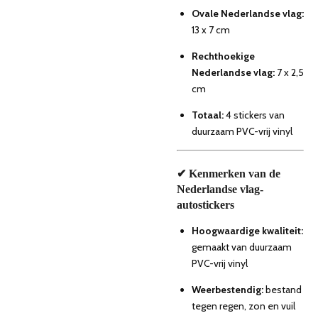
Ovale Nederlandse vlag:
13 x 7 cm
Rechthoekige
Nederlandse vlag:
7 x 2,5
cm
Totaal:
4 stickers van
duurzaam PVC-vrij vinyl
✔ Kenmerken van de
Nederlandse vlag-
autostickers
Hoogwaardige kwaliteit:
gemaakt van duurzaam
PVC-vrij vinyl
Weerbestendig:
bestand
tegen regen, zon en vuil