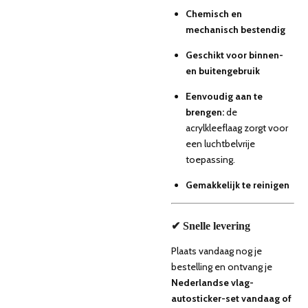
Chemisch en
mechanisch bestendig
Geschikt voor binnen-
en buitengebruik
Eenvoudig aan te
brengen:
de
acrylkleeflaag zorgt voor
een luchtbelvrije
toepassing.
Gemakkelijk te reinigen
✔ Snelle levering
Plaats vandaag nog je
bestelling en ontvang je
Nederlandse vlag-
autosticker-set
vandaag of