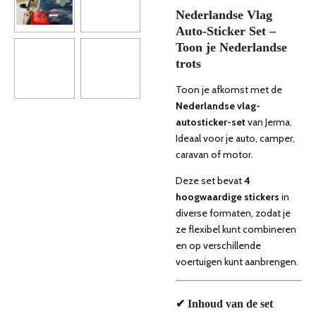
Nederlandse Vlag
Auto-Sticker Set –
Toon je Nederlandse
trots
Toon je afkomst met de
Nederlandse vlag-
autosticker-set
van
Jerma
.
Ideaal voor je auto, camper,
caravan of motor.
Deze set bevat
4
hoogwaardige stickers
in
diverse formaten, zodat je
ze flexibel kunt combineren
en op verschillende
voertuigen kunt aanbrengen.
✔ Inhoud van de set