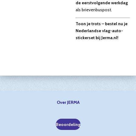
de eerstvolgende werkdag
als brievenbuspost.
Toon je trots – bestel nu je
Nederlandse vlag-auto-
stickerset bij Jerma.nl!
Over JERMA
Beoordeling